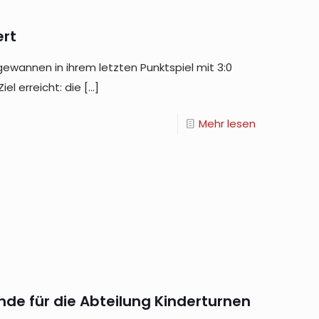
ert
ewannen in ihrem letzten Punktspiel mit 3:0
el erreicht: die
[…]
Mehr lesen
de für die Abteilung Kinderturnen