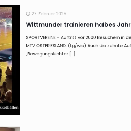
27. Februar 2025
Wittmunder trainieren halbes Jahr
SPORTVEREINE – Auftritt vor 2000 Besuchern in 
MTV OSTFRIESLAND. (tg/wie) Auch die zehnte Auf
„Bewegungslüchter
[…]