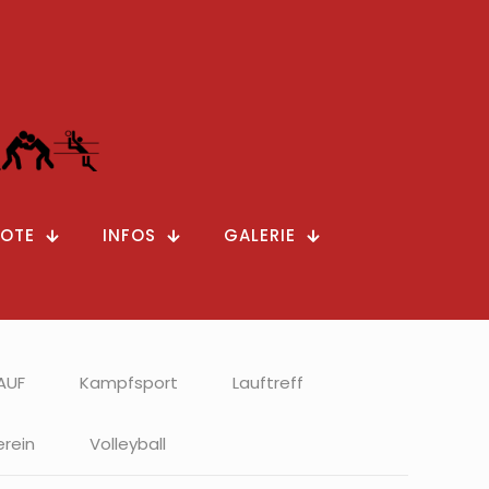
OTE
INFOS
GALERIE
AUF
Kampfsport
Lauftreff
erein
Volleyball