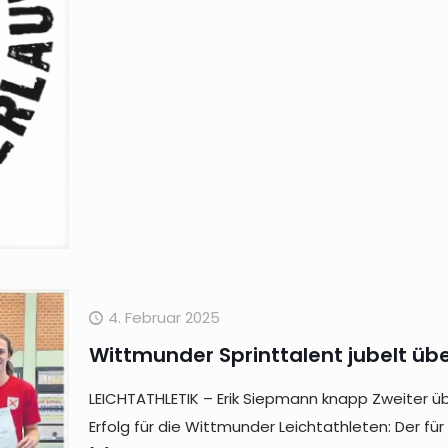
4. Februar 2025
Wittmunder Sprinttalent jubelt üb
LEICHTATHLETIK – Erik Siepmann knapp Zweiter 
Erfolg für die Wittmunder Leichtathleten: Der fü