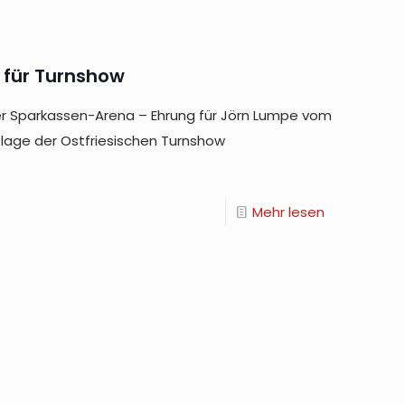
 für Turnshow
der Sparkassen-Arena – Ehrung für Jörn Lumpe vom
lage der Ostfriesischen Turnshow
Mehr lesen