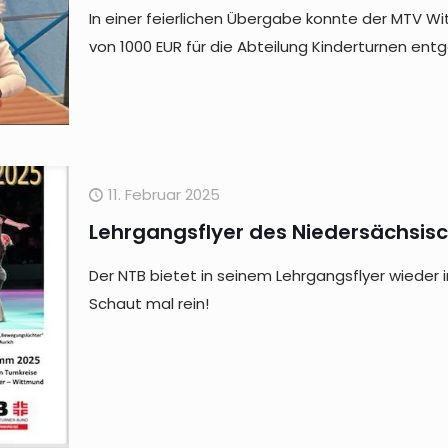
In einer feierlichen Übergabe konnte der MTV W
von 1000 EUR für die Abteilung Kinderturnen e
11. Februar 2025
Lehrgangsflyer des Niedersächsis
Der NTB bietet in seinem Lehrgangsflyer wieder 
Schaut mal rein!