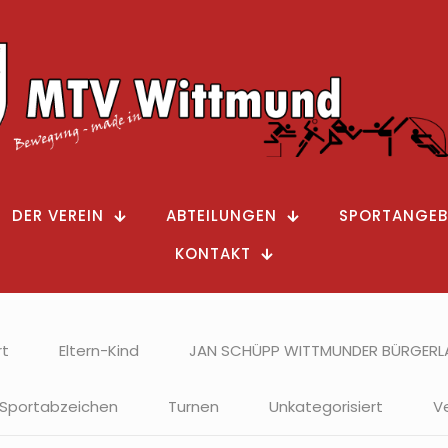
DER VEREIN
ABTEILUNGEN
SPORTANGEB
KONTAKT
rt
Eltern-Kind
JAN SCHÜPP WITTMUNDER BÜRGERL
Sportabzeichen
Turnen
Unkategorisiert
V