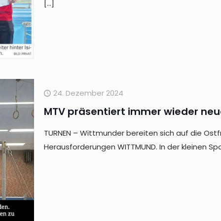
[…]
24. Dezember 2024
MTV präsentiert immer wieder neu
TURNEN – Wittmunder bereiten sich auf die Ostfr
Herausforderungen WITTMUND. In der kleinen Spo