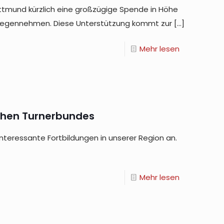
ittmund kürzlich eine großzügige Spende in Höhe
ntgegennehmen. Diese Unterstützung kommt zur
[…]
Mehr lesen
chen Turnerbundes
interessante Fortbildungen in unserer Region an.
Mehr lesen