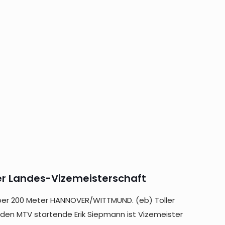
er Landes-Vizemeisterschaft
über 200 Meter HANNOVER/WITTMUND. (eb) Toller
r den MTV startende Erik Siepmann ist Vizemeister