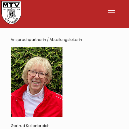
Ansprechpartnerin / Abteilungsleiterin
Gertrud Kollenbroich