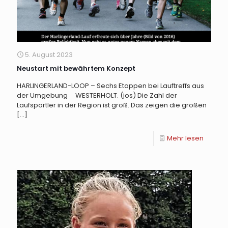
5. August 2023
Neustart mit bewährtem Konzept
HARLINGERLAND-LOOP – Sechs Etappen bei Lauftreffs aus
der Umgebung WESTERHOLT. (jos) Die Zahl der
Laufsportler in der Region ist groß. Das zeigen die großen
[…]
Mehr lesen