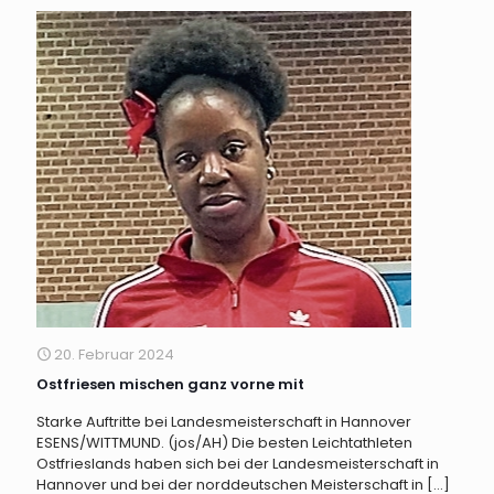
20. Februar 2024
Ostfriesen mischen ganz vorne mit
Starke Auftritte bei Landesmeisterschaft in Hannover
ESENS/WITTMUND. (jos/AH) Die besten Leichtathleten
Ostfrieslands haben sich bei der Landesmeisterschaft in
Hannover und bei der norddeutschen Meisterschaft in
[…]