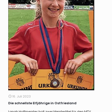
16. Juli 2023
Die schnellste Elfjährige in Ostfriesland
Lanah Hoffmeister holt zwei Meistertitel für den MTV