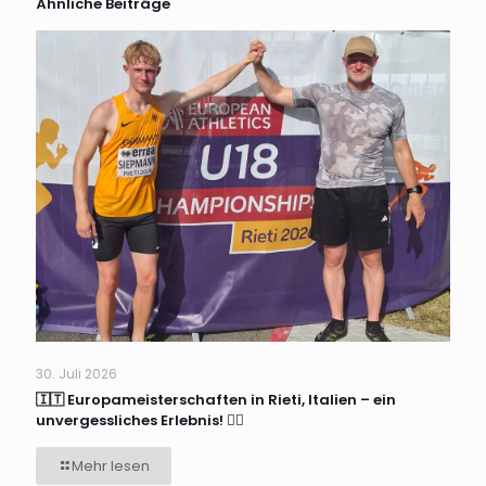
Ähnliche Beiträge
30. Juli 2026
🇮🇹 Europameisterschaften in Rieti, Italien – ein
unvergessliches Erlebnis! 🏃‍♂️
Mehr lesen