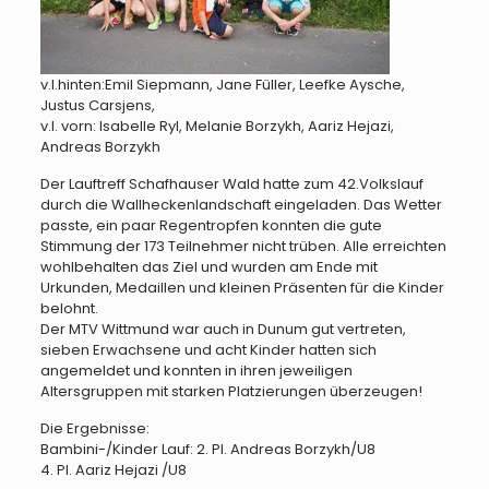
v.l.hinten:Emil Siepmann, Jane Füller, Leefke Aysche,
Justus Carsjens,
v.l. vorn: Isabelle Ryl, Melanie Borzykh, Aariz Hejazi,
Andreas Borzykh
Der Lauftreff Schafhauser Wald hatte zum 42.Volkslauf
durch die Wallheckenlandschaft eingeladen. Das Wetter
passte, ein paar Regentropfen konnten die gute
Stimmung der 173 Teilnehmer nicht trüben. Alle erreichten
wohlbehalten das Ziel und wurden am Ende mit
Urkunden, Medaillen und kleinen Präsenten für die Kinder
belohnt.
Der MTV Wittmund war auch in Dunum gut vertreten,
sieben Erwachsene und acht Kinder hatten sich
angemeldet und konnten in ihren jeweiligen
Altersgruppen mit starken Platzierungen überzeugen!
Die Ergebnisse:
Bambini-/Kinder Lauf: 2. Pl. Andreas Borzykh/U8
4. Pl. Aariz Hejazi /U8