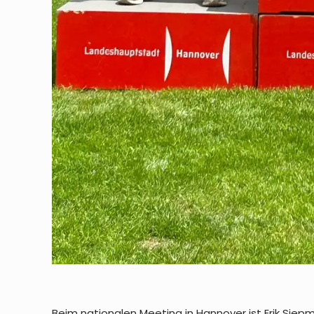
Beim nationalen Meeting in Hannover ist Erik Siepm