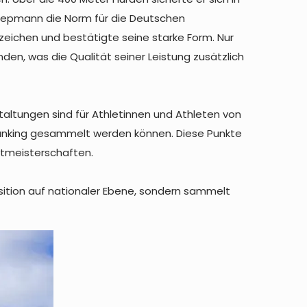
 Siepmann die Norm für die Deutschen
ezeichen und bestätigte seine starke Form. Nur
en, was die Qualität seiner Leistung zusätzlich
taltungen sind für Athletinnen und Athleten von
 Ranking gesammelt werden können. Diese Punkte
eltmeisterschaften.
ition auf nationaler Ebene, sondern sammelt