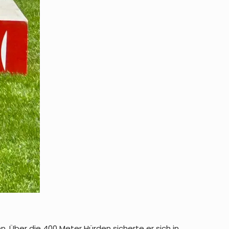
. Über die 400 Meter Hürden sicherte er sich in