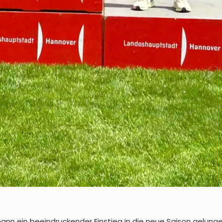
ann ein beeindruckender Einstieg in die neue Saison gelungen