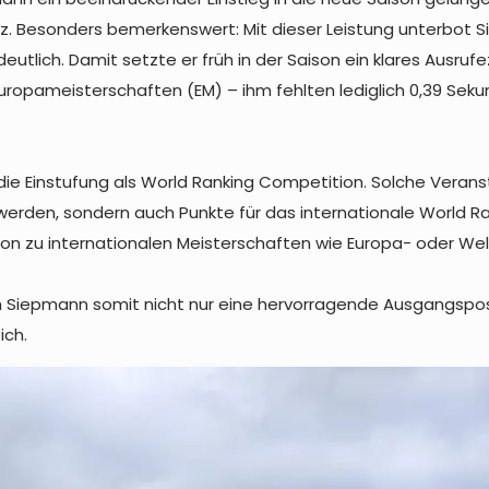
atz. Besonders bemerkenswert: Mit dieser Leistung unterbot
utlich. Damit setzte er früh in der Saison ein klares Ausruf
opameisterschaften (EM) – ihm fehlten lediglich 0,39 Sekund
die Einstufung als World Ranking Competition. Solche Verans
lt werden, sondern auch Punkte für das internationale World
ation zu internationalen Meisterschaften wie Europa- oder W
h Siepmann somit nicht nur eine hervorragende Ausgangspos
ich.