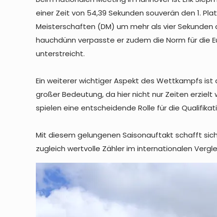
einer Zeit von 54,39 Sekunden souverän den 1. Pl
Meisterschaften (DM) um mehr als vier Sekunden de
hauchdünn verpasste er zudem die Norm für die Eur
unterstreicht.
Ein weiterer wichtiger Aspekt des Wettkampfs ist 
großer Bedeutung, da hier nicht nur Zeiten erzie
spielen eine entscheidende Rolle für die Qualifik
Mit diesem gelungenen Saisonauftakt schafft sic
zugleich wertvolle Zähler im internationalen Vergle