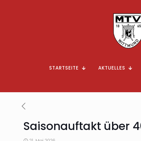
STARTSEITE
AKTUELLES
Saisonauftakt über 
21. Mai 2026