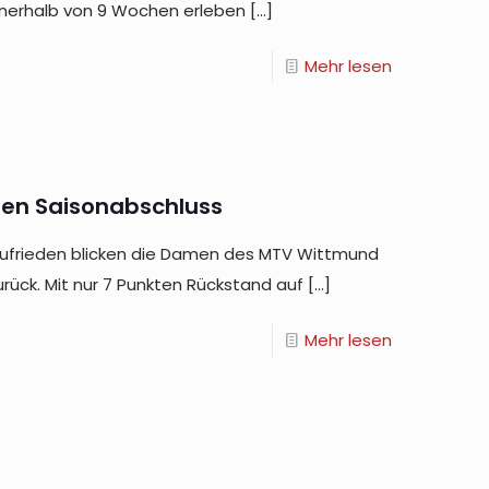
 Innerhalb von 9 Wochen erleben
[…]
Mehr lesen
chen Saisonabschluss
 zufrieden blicken die Damen des MTV Wittmund
urück. Mit nur 7 Punkten Rückstand auf
[…]
Mehr lesen