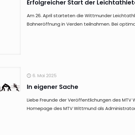
Erfolgreicher Start der Leichtathlet
Am 26. April starteten die Wittmunder Leichtathlet
Bahneröffnung in Verden teilnahmen. Bei optima
6. Mai 2025
In eigener Sache
Liebe Freunde der Veröffentlichungen des MTV Wi
Homepage des MTV Wittmund als Administrator. 