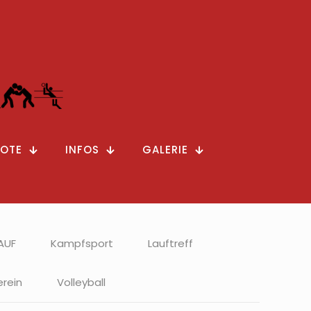
OTE
INFOS
GALERIE
AUF
Kampfsport
Lauftreff
erein
Volleyball