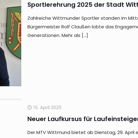
Sportlerehrung 2025 der Stadt Wi
Zahlreiche Wittmunder Sportler standen im Mitt
Bürgermeister Rolf Claußen lobte das Engageme
Generationen. Mehr als
[…]
15. April 2025
Neuer Laufkursus für Laufeinsteige
Der MTV Wittmund bietet ab Dienstag, 29. April e