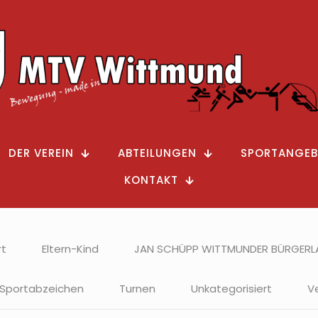
DER VEREIN
ABTEILUNGEN
SPORTANGEB
KONTAKT
rt
Eltern-Kind
JAN SCHÜPP WITTMUNDER BÜRGERL
Sportabzeichen
Turnen
Unkategorisiert
V