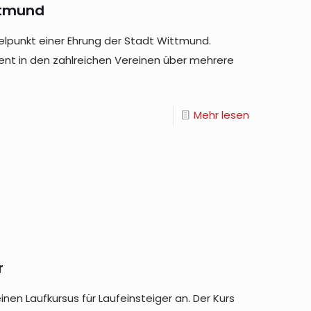
ttmund
elpunkt einer Ehrung der Stadt Wittmund.
nt in den zahlreichen Vereinen über mehrere
Mehr lesen
r
inen Laufkursus für Laufeinsteiger an. Der Kurs