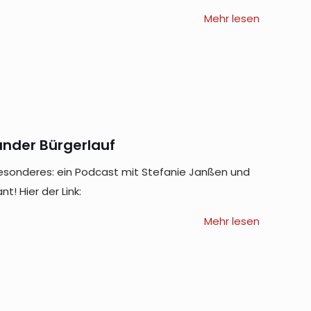
Mehr lesen
nder Bürgerlauf
esonderes: ein Podcast mit Stefanie Janßen und
t! Hier der Link:
Mehr lesen