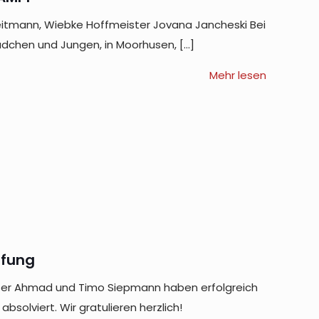
 Heitmann, Wiebke Hoffmeister Jovana Jancheski Bei
ädchen und Jungen, in Moorhusen,
[…]
Mehr lesen
üfung
sser Ahmad und Timo Siepmann haben erfolgreich
bsolviert. Wir gratulieren herzlich!