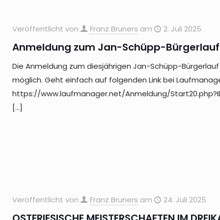
Veröffentlicht von
Franz Bruners
am
2. Juli 2025
Anmeldung zum Jan-Schüpp-Bürgerlauf
Die Anmeldung zum diesjährigen Jan-Schüpp-Bürgerlauf 
möglich. Geht einfach auf folgenden Link bei Laufmanage
https://www.laufmanager.net/Anmeldung/Start20.php?I
[…]
Veröffentlicht von
Franz Bruners
am
24. Juli 2025
OSTFRIESISCHE MEISTERSCHAFTEN IM DREI