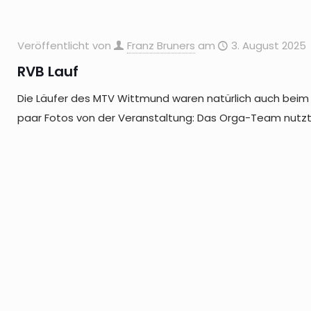
Veröffentlicht von
Franz Bruners
am
3. August 2025
RVB Lauf
Die Läufer des MTV Wittmund waren natürlich auch beim RV
paar Fotos von der Veranstaltung: Das Orga-Team nutz