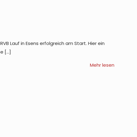
B Lauf in Esens erfolgreich am Start. Hier ein
te
[…]
Mehr lesen