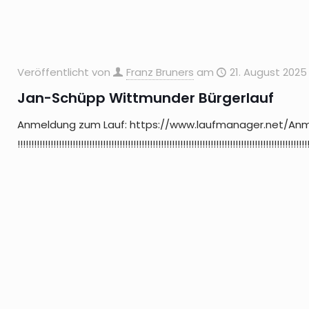
Veröffentlicht von
Franz Bruners
am
21. August 2025
Jan-Schüpp Wittmunder Bürgerlauf
Anmeldung zum Lauf: https://www.laufmanager.net/An
!!!!!!!!!!!!!!!!!!!!!!!!!!!!!!!!!!!!!!!!!!!!!!!!!!!!!!!!!!!!!!!!!!!!!!!!!!!!!!!!!!!!!!!!!!!!!!!!!!!!!!!!!