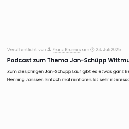
Veröffentlicht von
Franz Bruners
am
24. Juli 2025
Podcast zum Thema Jan-Schüpp Wittmu
Zum diesjährigen Jan-Schüpp Lauf gibt es etwas ganz B
Henning Janssen. Einfach mal reinhören. Ist sehr interessan