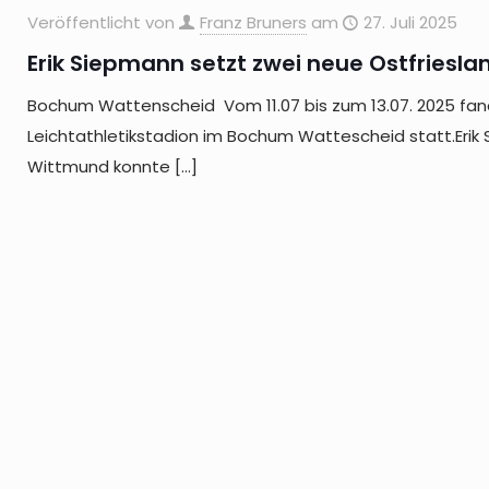
Veröffentlicht von
Franz Bruners
am
27. Juli 2025
Erik Siepmann setzt zwei neue Ostfriesla
Bochum Wattenscheid Vom 11.07 bis zum 13.07. 2025 fan
Leichtathletikstadion im Bochum Wattescheid statt.Erik
Wittmund konnte
[…]