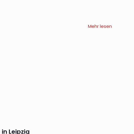
Mehr lesen
n Leipzig