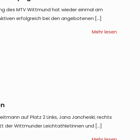
ung des MTV Wittmund hat wieder einmal am
Aktiven erfolgreich bei den angebotenen
[…]
Mehr lesen
en
itmann auf Platz 2 Links, Jana Jancheski; rechts
tt der Wittmunder Leichtathletinnen und
[…]
Mehr lesen