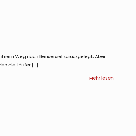
uf ihrem Weg nach Bensersiel zurückgelegt. Aber
den die Läufer
[…]
Mehr lesen