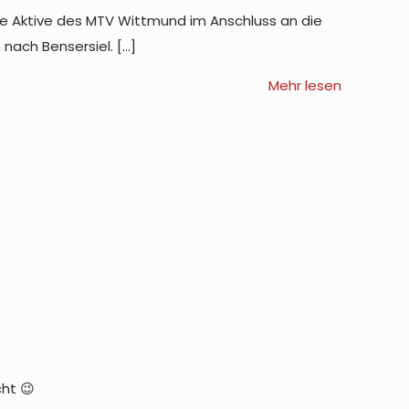
che Aktive des MTV Wittmund im Anschluss an die
nach Bensersiel.
[…]
Mehr lesen
ht 😉