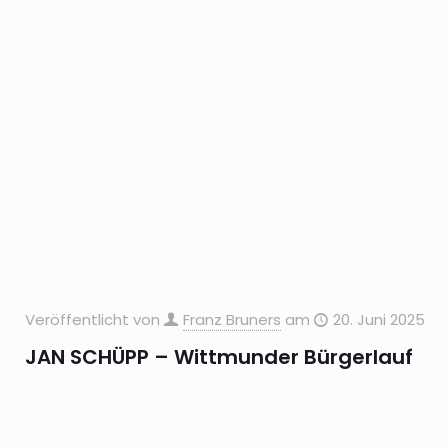
Veröffentlicht von
Franz Bruners
am
20. Juni 2025
JAN SCHÜPP – Wittmunder Bürgerlauf