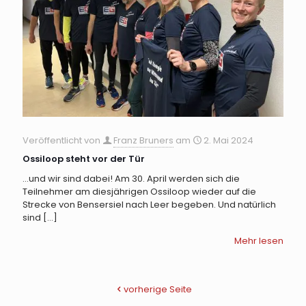
Veröffentlicht von
Franz Bruners
am
2. Mai 2024
Ossiloop steht vor der Tür
…und wir sind dabei! Am 30. April werden sich die
Teilnehmer am diesjährigen Ossiloop wieder auf die
Strecke von Bensersiel nach Leer begeben. Und natürlich
sind
[…]
Mehr lesen
vorherige Seite