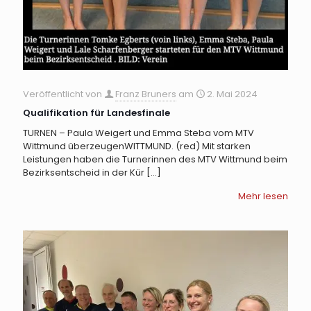
Veröffentlicht von
Franz Bruners
am
2. Mai 2024
Qualifikation für Landesfinale
TURNEN – Paula Weigert und Emma Steba vom MTV
Wittmund überzeugenWITTMUND. (red) Mit starken
Leistungen haben die Turnerinnen des MTV Wittmund beim
Bezirksentscheid in der Kür
[…]
Mehr lesen