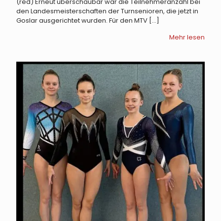
(red) Erneut überschaubar war die Teilnehmeranzahl bei
den Landesmeisterschaften der Turnsenioren, die jetzt in
Goslar ausgerichtet wurden. Für den MTV
[…]
Mehr lesen