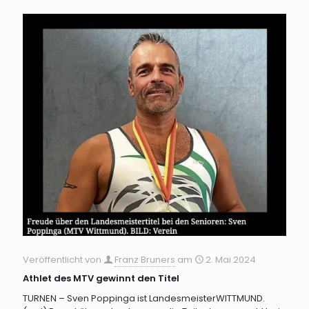
Veröffentlicht von
Franz Bruners
am
2. Mai 2024
Athlet des MTV gewinnt den Titel
TURNEN – Sven Poppinga ist LandesmeisterWITTMUND.