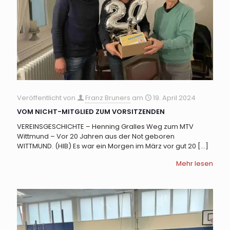
Veröffentlicht von
Franz Bruners
am
19. April 2024
VOM NICHT-MITGLIED ZUM VORSITZENDEN
VEREINSGESCHICHTE – Henning Gralles Weg zum MTV
Wittmund – Vor 20 Jahren aus der Not geboren
WITTMUND. (HIB) Es war ein Morgen im März vor gut 20
[…]
Mehr lesen