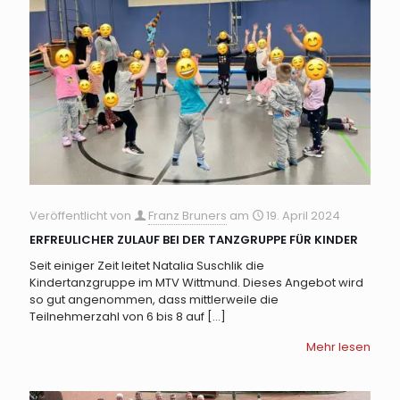
Veröffentlicht von
Franz Bruners
am
19. April 2024
ERFREULICHER ZULAUF BEI DER TANZGRUPPE FÜR KINDER
Seit einiger Zeit leitet Natalia Suschlik die
Kindertanzgruppe im MTV Wittmund. Dieses Angebot wird
so gut angenommen, dass mittlerweile die
Teilnehmerzahl von 6 bis 8 auf
[…]
Mehr lesen