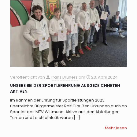
Veröffentlicht von
Franz Bruners
am
23. April 2024
UNSERE BEI DER SPORTLEREHRUNG AUSGEZEICHNETEN
AKTIVEN
Im Rahmen der Ehrung für Sportleistungen 2023
überreichte Bürgermeister Rolf Claußen Urkunden auch an
Sportler des MTV Wittmund. Aktive aus den Abteilungen
Turnen und Leichtathletik waren
[…]
Mehr lesen