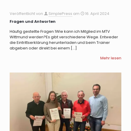
Veröffentlicht von
SimplePress
am
16. April 2024
Fragen und Antworten
Häufig gestellte Fragen 1Wie kann ich Mitglied im MTV
Wittmund werden?Es gibt verschiedene Wege. Entweder
die Eintrittserklärung herunterladen und beim Trainer
abgeben oder direkt bei einem
[…]
Mehr lesen