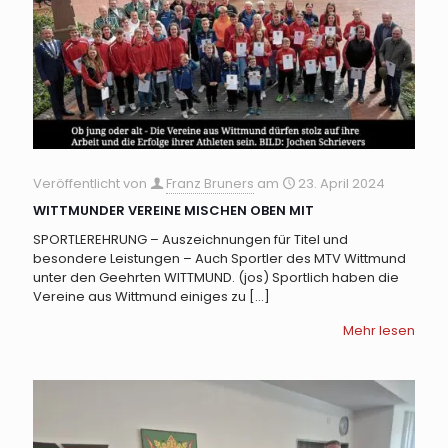
Veröffentlicht von
Franz Bruners
am
23. April 2024
WITTMUNDER VEREINE MISCHEN OBEN MIT
SPORTLEREHRUNG – Auszeichnungen für Titel und
besondere Leistungen – Auch Sportler des MTV Wittmund
unter den Geehrten WITTMUND. (jos) Sportlich haben die
Vereine aus Wittmund einiges zu
[…]
Mehr lesen