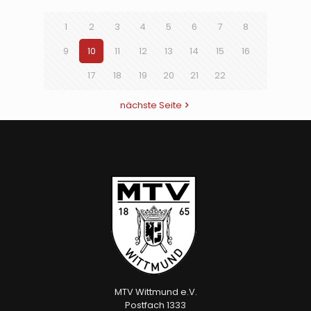
1
2
3
4
5
6
7
8
9
10
11
12
13
14
15
16
17
18
19
20
21
22
nächste Seite
MTV Wittmund e.V.
Postfach 1333