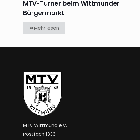
MTV-Turner beim Wittmunder
Bürgermarkt
Mehr lesen
MTV Wittmund e.V.
Postfach 1333