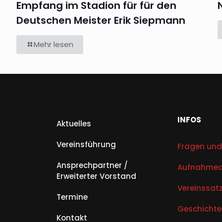
Empfang im Stadion für für den
Deutschen Meister Erik Siepmann
Mehr lesen
INFOS
Aktuelles
Vereinsführung
Fragen und
Ansprechpartner /
Aufnahmea
Erweiterter Vorstand
Vereinssat
Termine
Geschichte
Kontakt