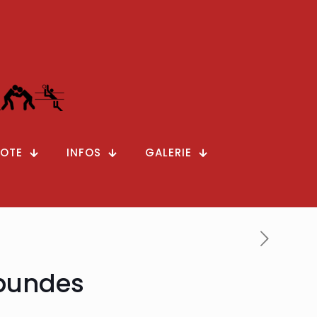
OTE
INFOS
GALERIE
rbundes