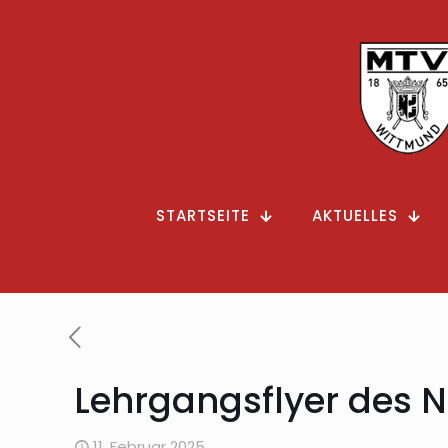
STARTSEITE
AKTUELLES
Lehrgangsflyer des 
11. Februar 2025